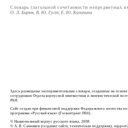
Словарь глагольной сочетаемости непредметных им
О. Л. Бирюк, В. Ю. Гусев, Е. Ю. Калинина
Здесь размещены экспериментальные словари, созданные на основе
сотрудников Отдела корпусной лингвистики и лингвистической поэт
РАН.
Сайт создан при финансовой поддержке Федерального агентства по
программы «Русский язык» (Госконтракт П66).
© Национальный корпус русского языка, 2008.
© А. В. Санников (создание сайта, техническая поддержка), support