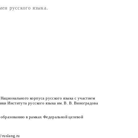
ен русского языка.
 Национального корпуса русского языка с участием
ики Института русского языка им. В. В. Виноградова
 образованию в рамках Федеральной целевой
@
ruslang.ru