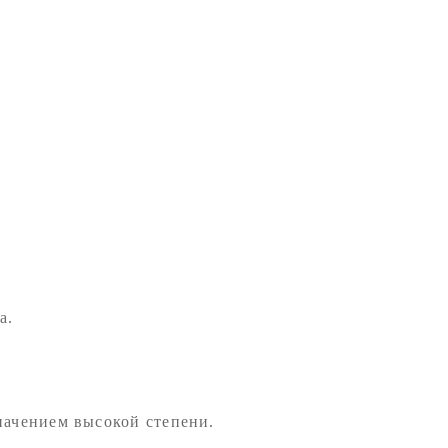
а.
начением высокой степени.